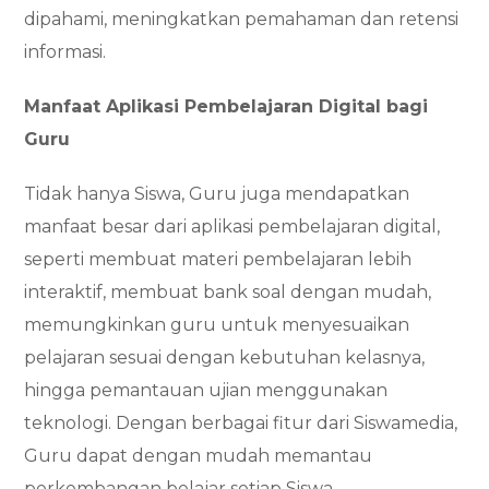
dipahami, meningkatkan pemahaman dan retensi
informasi.
Manfaat Aplikasi Pembelajaran Digital bagi
Guru
Tidak hanya Siswa, Guru juga mendapatkan
manfaat besar dari aplikasi pembelajaran digital,
seperti membuat materi pembelajaran lebih
interaktif, membuat bank soal dengan mudah,
memungkinkan guru untuk menyesuaikan
pelajaran sesuai dengan kebutuhan kelasnya,
hingga pemantauan ujian menggunakan
teknologi. Dengan berbagai fitur dari Siswamedia,
Guru dapat dengan mudah memantau
perkembangan belajar setiap Siswa.