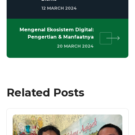
12 MARCH 2024
Mengenal Ekosistem Digital:
Pengertian & Manfaatnya
20 MARCH 2024
Related Posts