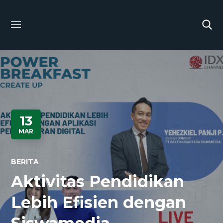
13
MAR
BERITA
Aktivitas Pendidikan
Lebih Efisien dengan