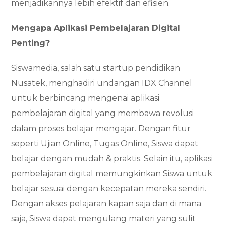
menjadikannya lebih efektif dan efisien.
Mengapa Aplikasi Pembelajaran Digital
Penting?
Siswamedia, salah satu startup pendidikan
Nusatek, menghadiri undangan IDX Channel
untuk berbincang mengenai aplikasi
pembelajaran digital yang membawa revolusi
dalam proses belajar mengajar. Dengan fitur
seperti Ujian Online, Tugas Online, Siswa dapat
belajar dengan mudah & praktis. Selain itu, aplikasi
pembelajaran digital memungkinkan Siswa untuk
belajar sesuai dengan kecepatan mereka sendiri.
Dengan akses pelajaran kapan saja dan di mana
saja, Siswa dapat mengulang materi yang sulit