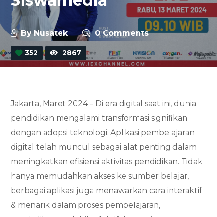
Siswamedia
By
Nusatek
0 Comments
352
2867
Jakarta, Maret 2024 – Di era digital saat ini, dunia
pendidikan mengalami transformasi signifikan
dengan adopsi teknologi. Aplikasi pembelajaran
digital telah muncul sebagai alat penting dalam
meningkatkan efisiensi aktivitas pendidikan. Tidak
hanya memudahkan akses ke sumber belajar,
berbagai aplikasi juga menawarkan cara interaktif
& menarik dalam proses pembelajaran,