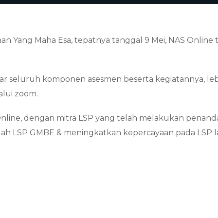
an Yang Maha Esa, tepatnya tanggal 9 Mei, NAS Online 
r seluruh komponen asesmen beserta kegiatannya, lebi
alui zoom.
NAS Online, dengan mitra LSP yang telah melakukan pen
mudah LSP GMBE & meningkatkan kepercayaan pada LSP 