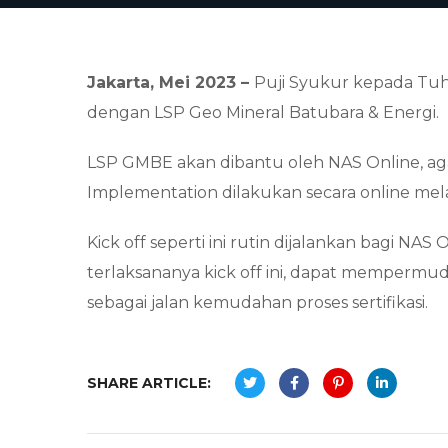
Jakarta, Mei 2023 –
Puji Syukur kepada Tuh
dengan LSP Geo Mineral Batubara & Energi.
LSP GMBE akan dibantu oleh NAS Online, aga
Implementation dilakukan secara online mel
Kick off seperti ini rutin dijalankan bagi 
terlaksananya kick off ini, dapat memper
sebagai jalan kemudahan proses sertifikasi.
SHARE ARTICLE: