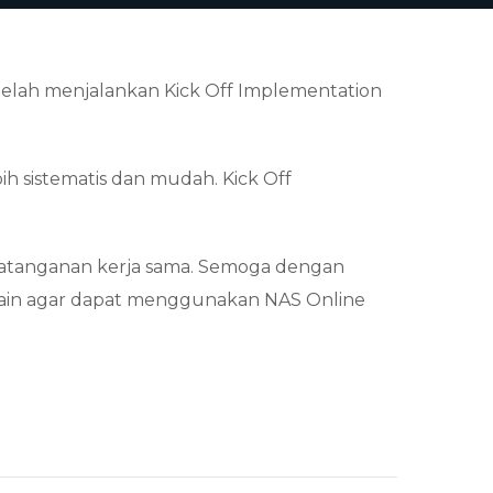
telah menjalankan Kick Off Implementation
h sistematis dan mudah. Kick Off
andatanganan kerja sama. Semoga dengan
lain agar dapat menggunakan NAS Online