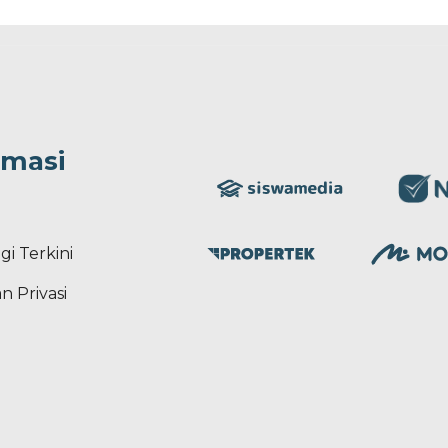
rmasi
gi Terkini
n Privasi