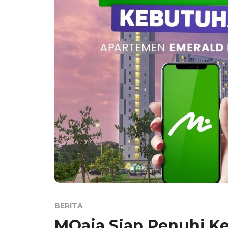
BERITA
MOaja Siap Penuhi K