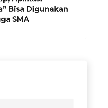
a” Bisa Digunakan
ngga SMA