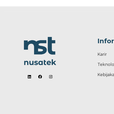
Info
Karir
Teknolo
Kebijaka