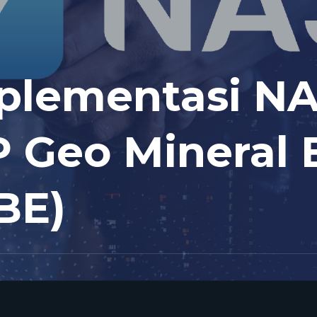
mplementasi NA
 Geo Mineral 
BE)