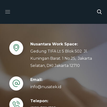
Nusantara Work Space:
Gedung TIFA Lt 5 Blok 502 Jl.
Kuningan Barat. 1 No.25, Jakarta
Selatan, DKI Jakarta 12710
Email:
info@nusatek.id
Telepon: