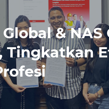
Global & NAS O
 Tingkatkan Ef
Profesi