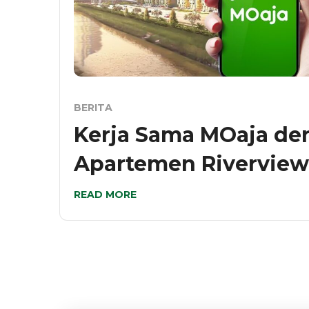
BERITA
Kerja Sama MOaja de
Apartemen Riverview
READ MORE