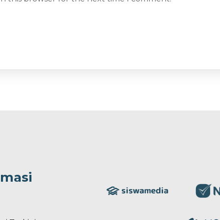
rmasi