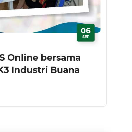
06
SEP
S Online bersama
3 Industri Buana