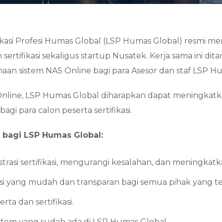
kasi Profesi Humas Global (LSP Humas Global) resmi me
sertifikasi sekaligus startup Nusatek. Kerja sama ini d
aan sistem NAS Online bagi para Asesor dan staf LSP H
e, LSP Humas Global diharapkan dapat meningkatkan efi
gi para calon peserta sertifikasi.
 bagi LSP Humas Global:
asi sertifikasi, mengurangi kesalahan, dan meningkatka
 yang mudah dan transparan bagi semua pihak yang terli
a dan sertifikasi.
istem yang sudah ada di LSP Humas Global.