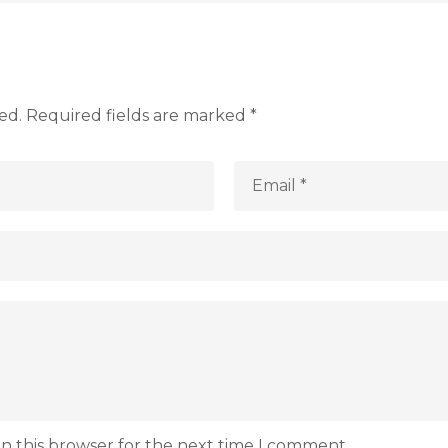
ed.
Required fields are marked
*
n this browser for the next time I comment.