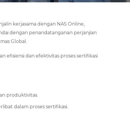
njalin kerjasama dengan NAS Online,
itandai dengan penandatanganan perjanjian
umas Global.
siensi dan efektivitas proses sertifikasi
n produktivitas.
bat dalam proses sertifikasi.