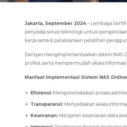
Jakarta, September 2024
– Lembaga Sertifi
penyedia solusi teknologi untuk pengelolaan 
kerja sama & pelaksanaan pelatihan penggun
Dengan mengimplementasikan sistem NAS Onlin
profesi, serta mempermudah akses informasi ba
Manfaat Implementasi Sistem NAS Online
Efisiensi:
Mengotomatiskan proses administr
Transparansi:
Menyediakan akses informasi
Keamanan:
Menjamin keamanan data pesert
Integrasi:
Terintegrasi dengan berbagai s