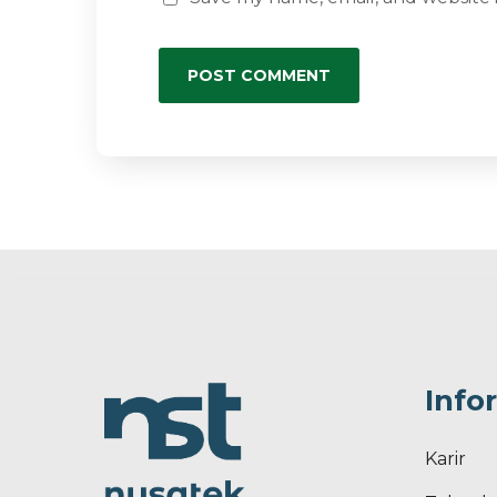
Info
Karir