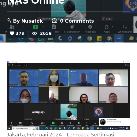
NAS Online
By
Nusatek
0 Comments
379
2658
Jakarta, Februari 2024 – Lembaga Sertifikasi