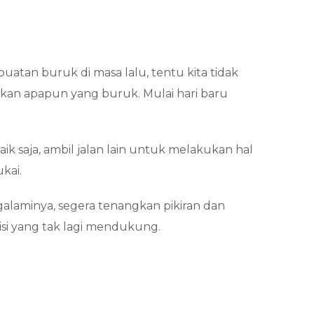
atan buruk di masa lalu, tentu kita tidak
fkan apapun yang buruk. Mulai hari baru
baik saja, ambil jalan lain untuk melakukan hal
kai.
galaminya, segera tenangkan pikiran dan
isi yang tak lagi mendukung.