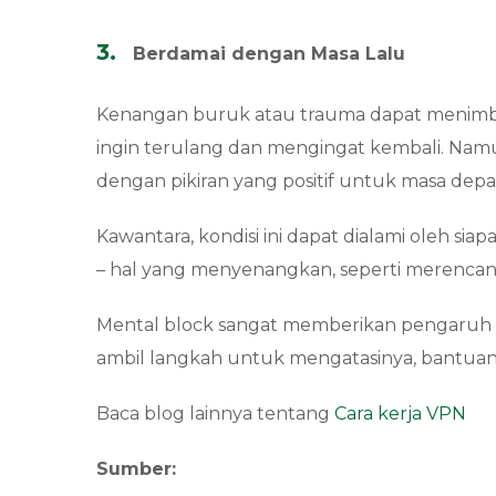
Berdamai dengan Masa Lalu
Kenangan buruk atau trauma dapat menimbulka
ingin terulang dan mengingat kembali. Namu
dengan pikiran yang positif untuk masa dep
Kawantara, kondisi ini dapat dialami oleh siap
– hal yang menyenangkan, seperti merencan
Mental block sangat memberikan pengaruh pa
ambil langkah untuk mengatasinya, bantuan a
Baca blog lainnya tentang
Cara kerja VPN
Sumber: