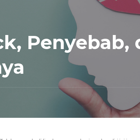
ck, Penyebab, 
nya