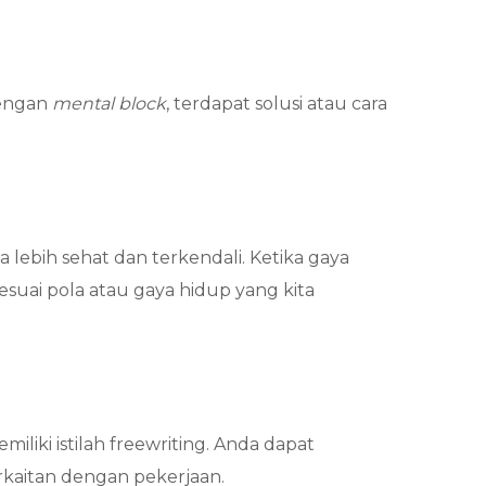
dengan
mental block
, terdapat solusi atau cara
ebih sehat dan terkendali. Ketika gaya
sesuai pola atau gaya hidup yang kita
liki istilah freewriting. Anda dapat
rkaitan dengan pekerjaan.