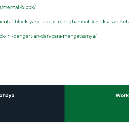
a/mental-block/
ental-block-yang-dapat-menghambat-kesuksesan-keta
ck-ini-pengertian-dan-cara-mengatasinya/
Bahaya
Work 