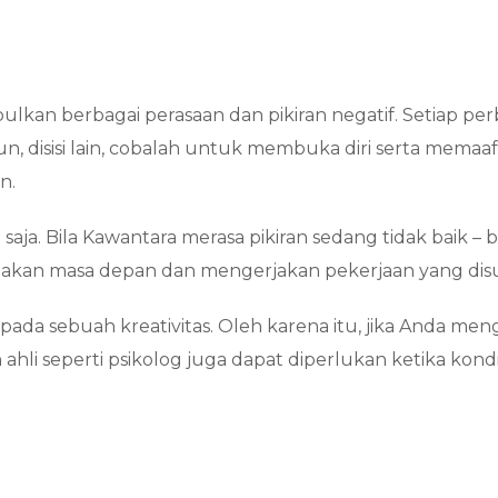
n berbagai perasaan dan pikiran negatif. Setiap perbu
n, disisi lain, cobalah untuk membuka diri serta memaa
an.
a saja. Bila Kawantara merasa pikiran sedang tidak baik – 
akan masa depan dan mengerjakan pekerjaan yang disu
da sebuah kreativitas. Oleh karena itu, jika Anda men
hli seperti psikolog juga dapat diperlukan ketika kond