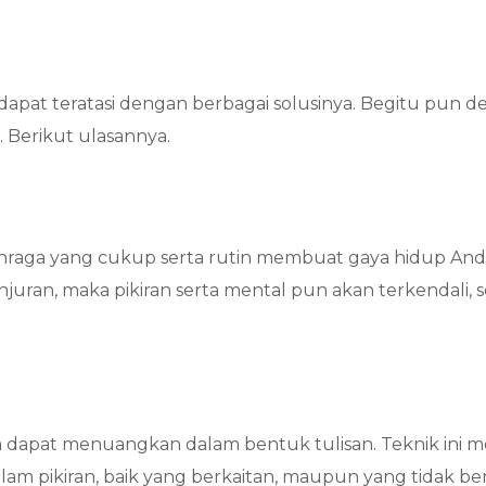
 dapat teratasi dengan berbagai solusinya. Begitu pun 
 Berikut ulasannya.
aga yang cukup serta rutin membuat gaya hidup Anda l
anjuran, maka pikiran serta mental pun akan terkendali, 
dapat menuangkan dalam bentuk tulisan. Teknik ini memi
am pikiran, baik yang berkaitan, maupun yang tidak be