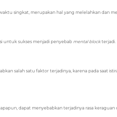
aktu singkat, merupakan hal yang melelahkan dan m
asi untuk sukses menjadi penyebab
mental block
terjadi.
kan salah satu faktor terjadinya, karena pada saat ist
 apapun, dapat menyebabkan terjadinya rasa keraguan d