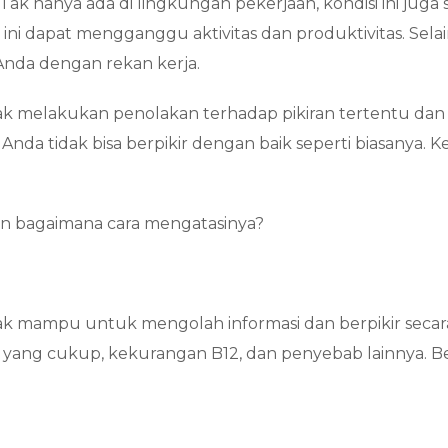
 Tak hanya ada di lingkungan pekerjaan, kondisi ini
juga 
 ini dapat mengganggu aktivitas dan produktivitas. Sel
Anda dengan rekan kerja.
ak melakukan penolakan terhadap pikiran tertentu dan k
da tidak bisa berpikir dengan baik seperti biasanya. Ke
an bagaimana cara mengatasinya?
dak mampu untuk mengolah informasi dan berpikir secar
ur) yang cukup, kekurangan B12, dan penyebab lainnya. 