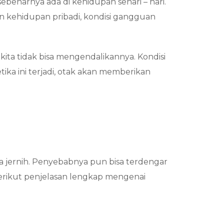
sebenarnya ada di kehidupan sehari – hari.
ain kehidupan pribadi, kondisi gangguan
ita tidak bisa mengendalikannya. Kondisi
tika ini terjadi, otak akan memberikan
a jernih. Penyebabnya pun bisa terdengar
Berikut penjelasan lengkap mengenai