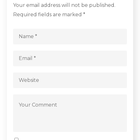
Your email address will not be published.
Required fields are marked
*