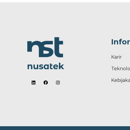
Info
Karir
Teknolo
Kebijaka