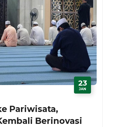
23
JAN
 Pariwisata,
Kembali Berinovasi