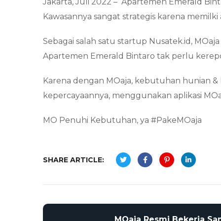
Jakarta, Juli 2022 – Apartemen Emerald Bint
Kawasannya sangat strategis karena memilk
Sebagai salah satu startup Nusatek.id, MO
Apartemen Emerald Bintaro tak perlu ker
Karena dengan MOaja, kebutuhan hunian & h
kepercayaannya, menggunakan aplikasi MOa
MO Penuhi Kebutuhan, ya #PakeMOaja
SHARE ARTICLE:
MOaja Resmi Bekerja S