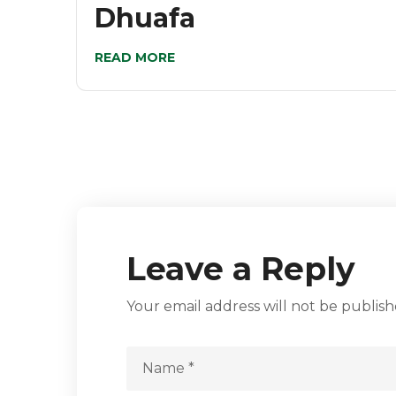
Dhuafa
READ MORE
Leave a Reply
Your email address will not be publish