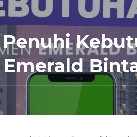
 Penuhi Kebu
Emerald Bint