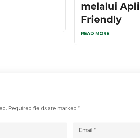
melalui Apl
Friendly
READ MORE
ed.
Required fields are marked
*