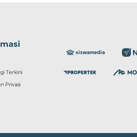
rmasi
gi Terkini
n Privasi