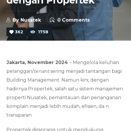
dengan Propertek
By
Nusatek
0 Comments
362
1758
Jakarta, November 2024
– Mengelola keluhan
pelanggan/
tenant
sering menjadi tantangan bagi
Building Management. Namun kini, dengan
hadirnya Propertek, salah satu sistem manajemen
properti Nusatek, pemantauan dan penanganan
komplain menjadi lebih mudah, efisien, da n
transparan.
Propertek dirancang untuk mendukung