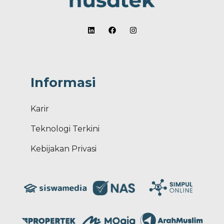
Informasi
Karir
Teknologi Terkini
Kebijakan Privasi