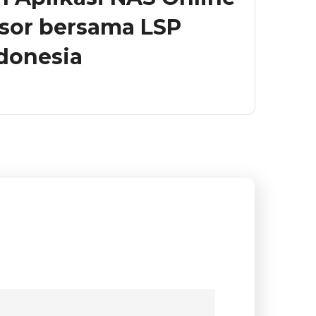
sor bersama LSP
ndonesia