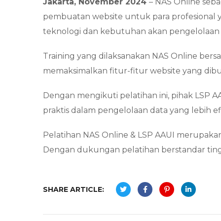
Jakarta, November 2024
– NAS Online sebag
pembuatan website untuk para profesional
teknologi dan kebutuhan akan pengelolaan da
Training yang dilaksanakan NAS Online ber
memaksimalkan fitur-fitur website yang dib
Dengan mengikuti pelatihan ini, pihak LSP 
praktis dalam pengelolaan data yang lebih ef
Pelatihan NAS Online & LSP AAUI merupakan
Dengan dukungan pelatihan berstandar tingg
SHARE ARTICLE: