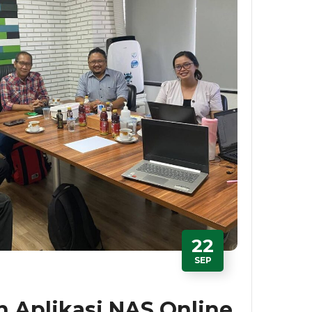
22
SEP
 Aplikasi NAS Online