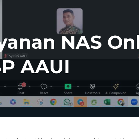
ayanan NAS On
SP AAUI