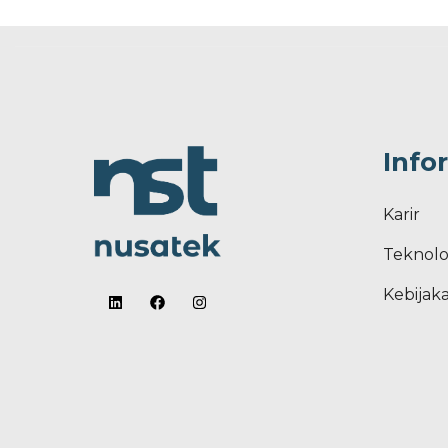
Info
Karir
Teknolo
Kebijaka