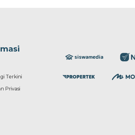
rmasi
gi Terkini
n Privasi