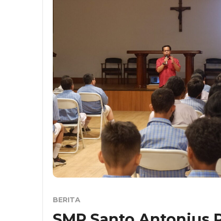
BERITA
SMP Santo Antonius