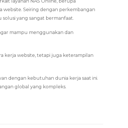
erkait layanan NAS Online, berupa
a website. Seiring dengan perkembangan
u solusi yang sangat bermanfaat.
rta agar mampu menggunakan dan
kerja website, tetapi juga keterampilan
n dengan kebutuhan dunia kerja saat ini.
tangan global yang kompleks.