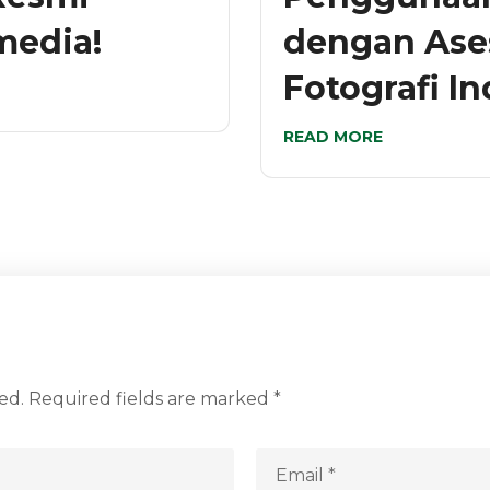
edia!
dengan Ase
Fotografi I
READ MORE
ed.
Required fields are marked
*