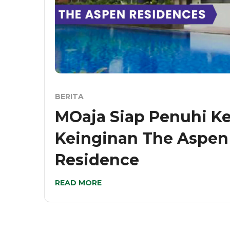
BERITA
MOaja Siap Penuhi K
Keinginan The Aspen
Residence
READ MORE