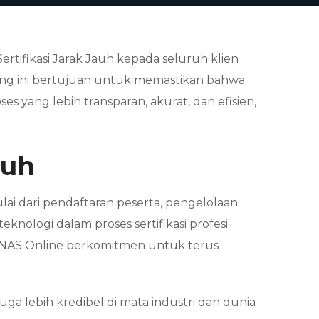
tifikasi Jarak Jauh kepada seluruh klien
aining ini bertujuan untuk memastikan bahwa
es yang lebih transparan, akurat, dan efisien,
auh
lai dari pendaftaran peserta, pengelolaan
knologi dalam proses sertifikasi profesi
n. NAS Online berkomitmen untuk terus
uga lebih kredibel di mata industri dan dunia