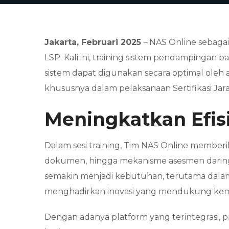
Jakarta, Februari 2025
–
NAS Online sebagai
LSP. Kali ini, training sistem pendampingan 
sistem dapat digunakan secara optimal oleh as
khususnya dalam pelaksanaan Sertifikasi Jar
Meningkatkan Efisi
Dalam sesi training, Tim NAS Online memberi
dokumen, hingga mekanisme asesmen daring yan
semakin menjadi kebutuhan, terutama dalam 
menghadirkan inovasi yang mendukung kemuda
Dengan adanya platform yang terintegrasi, pro