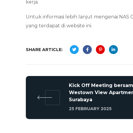
kerja.
Untuk informasi lebih lanjut mengenai NAS O
yang terdapat di website ini.
SHARE ARTICLE:
Kick Off Meeting bersa
Westown View Apartme
Surabaya
25 FEBRUARY 2025