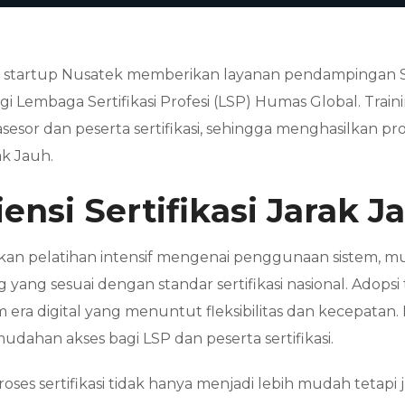
 startup Nusatek memberikan layanan pendampingan Ser
bagi Lembaga Sertifikasi Profesi (LSP) Humas Global. Tr
esor dan peserta sertifikasi, sehingga menghasilkan pros
ak Jauh.
ensi Sertifikasi Jarak J
kan pelatihan intensif mengenai penggunaan sistem, mu
g sesuai dengan standar sertifikasi nasional. Adopsi te
era digital yang menuntut fleksibilitas dan kecepata
han akses bagi LSP dan peserta sertifikasi.
ses sertifikasi tidak hanya menjadi lebih mudah tetapi j