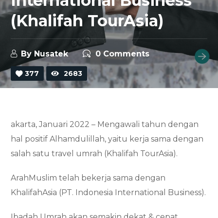
International Business
(Khalifah TourAsia)
By
Nusatek
0 Comments
377
2683
akarta, Januari 2022 – Mengawali tahun dengan
hal positif Alhamdulillah, yaitu kerja sama dengan
salah satu travel umrah (Khalifah TourAsia).
ArahMuslim telah bekerja sama dengan
KhalifahAsia (PT. Indonesia International Business).
Ibadah Umrah akan semakin dekat & cepat