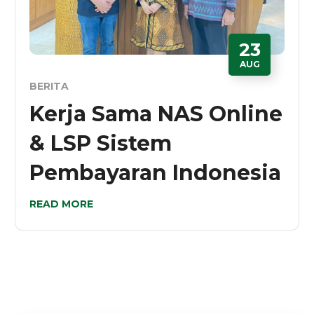
23
AUG
BERITA
Kerja Sama NAS Online
& LSP Sistem
Pembayaran Indonesia
READ MORE