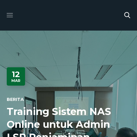
12
MAR
BERITA
Training Sistem NAS
Online untuk Admin