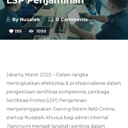
LSP Penjaminan
By
Nusatek
0 Comments
195
1050
Jakarta, Maret 2025 – Dalam rangka
meningkatkan efektivitas & profesionalisme dalam
pengelolaan sertifikasi kompetensi, Lembaga
Sertifikasi Profesi (LSP) Penjaminan
menyelenggarakan
Training
Sistem NAS Online,
startup Nusatek, khusus bagi admin internal.
Training
ini menjadi langkah penting dalam