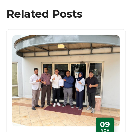
Related Posts
09
NOV